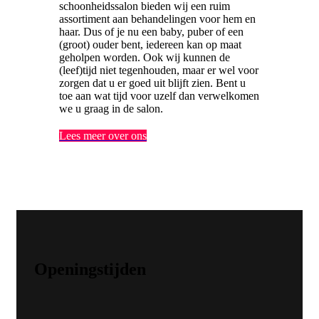
schoonheidssalon bieden wij een ruim
assortiment aan behandelingen voor hem en
haar. Dus of je nu een baby, puber of een
(groot) ouder bent, iedereen kan op maat
geholpen worden. Ook wij kunnen de
(leef)tijd niet tegenhouden, maar er wel voor
zorgen dat u er goed uit blijft zien. Bent u
toe aan wat tijd voor uzelf dan verwelkomen
we u graag in de salon.
Lees meer over ons
Openingstijden