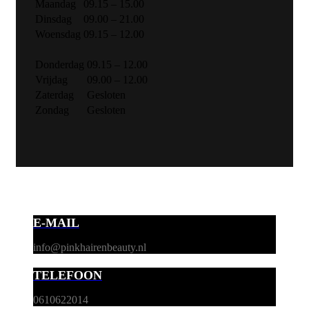
Maandag
09.15 – 15.00
Dinsdag
09.00 – 21.00
Woensdag
09.15 – 12.00
Donderdag
09.15 – 12.00
Vrijdag
09.00 – 12.00
Zaterdag
Gesloten
Zondag
Gesloten
E-MAIL
info@pinkhairenbeauty.nl
TELEFOON
0610622014